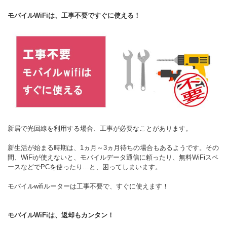
モバイルWiFiは、工事不要ですぐに使える！
新居で光回線を利用する場合、工事が必要なことがあります。
新生活が始まる時期は、1ヵ月～3ヵ月待ちの場合もあるようです。その
間、WiFiが使えないと、モバイルデータ通信に頼ったり、無料WiFiスペ
ースなどでPCを使ったり…と、困ってしまいます。
モバイルwifiルーターは工事不要で、すぐに使えます！
モバイルWiFiは、返却もカンタン！