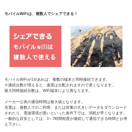
モバイルWiFiは、複数人でシェアできる！
モバイルWiFiが1台あれば、複数の端末と同時接続できます。
※接続台数が増えると、速度は分配されますので遅くなります。
最大同時接続台数は、WiFi端末により異なります。
メーカー公表の通信時間は最大値となります。
充電は、複数人でのご利用、または容量の大きいデータをダウンロード
されたり、電波環境が悪いといった条件下では、消耗が早くなります。
一般的な目安としては、3～7時間程度が連続して通信できる時間とお考
え下さい。