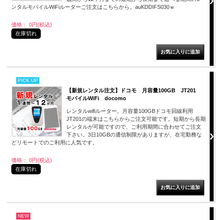
ンタルモバイルWiFiルーターご注文はこちらから。auKDDIFS030ｗ
価格： 0円(税込)
在庫切れ
PICK UP
【新規レンタル注文】ドコモ 月容量100GB JT201
モバイルWiFi docomo
レンタルwifiルーター。月容量100GBドコモ回線利用
JT201の端末はこちらからご注文可能です。短期から長期
レンタルが可能ですので、ご利用期間に合わせてご注文
下さい。3日10GBの通信制限がありますが、在宅勤務な
どリモートでのご利用に人気です。
価格： 0円(税込)
在庫切れ
NEW