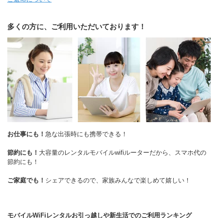
多くの方に、ご利用いただいております！
お仕事にも！
急な出張時にも携帯できる！
節約にも！
大容量のレンタルモバイルwifiルーターだから、スマホ代の
節約にも！
ご家庭でも！
シェアできるので、家族みんなで楽しめて嬉しい！
モバイルWiFiレンタルお引っ越しや新生活でのご利用ランキング