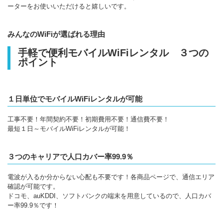
ーターをお使いいただけると嬉しいです。
みんなのWiFiが選ばれる理由
手軽で便利モバイルWiFiレンタル ３つの
ポイント
１日単位でモバイルWiFiレンタルが可能
工事不要！年間契約不要！初期費用不要！通信費不要！
最短１日～モバイルWiFiレンタルが可能！
３つのキャリアで人口カバー率99.9％
電波が入るか分からない心配も不要です！各商品ページで、通信エリア
確認が可能です。
ドコモ、auKDDI、ソフトバンクの端末を用意しているので、人口カバ
ー率99.9％です！