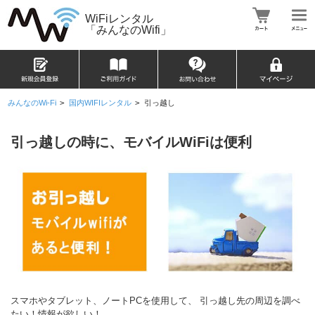
WiFiレンタル
「みんなのWifi」
みんなのWi-Fi
>
国内WIFIレンタル
>
引っ越し
引っ越しの時に、モバイルWiFiは便利
スマホやタブレット、ノートPCを使用して、 引っ越し先の周辺を調べ
たい！情報が欲しい！