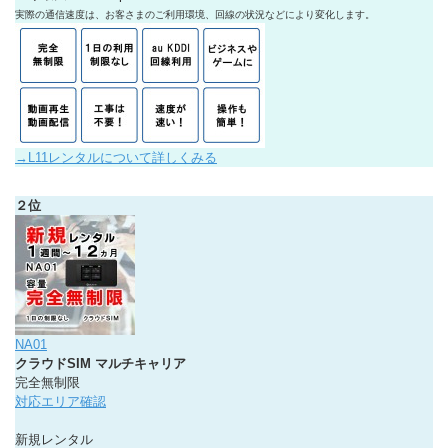
実際の通信速度は、お客さまのご利用環境、回線の状況などにより変化します。
→L11レンタルについて詳しくみる
２位
NA01
クラウドSIM マルチキャリア
完全無制限
対応エリア確認
新規レンタル