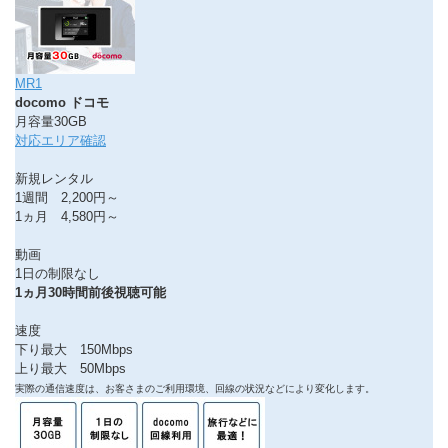
MR1
docomo ドコモ
月容量30GB
対応エリア確認
新規レンタル
1週間 2,200円～
1ヵ月 4,580円～
動画
1日の制限なし
1ヵ月30時間前後視聴可能
速度
下り最大 150Mbps
上り最大 50Mbps
実際の通信速度は、お客さまのご利用環境、回線の状況などにより変化します。