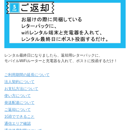
レンタル最終日になりましたら、返却用レターパックに、
モバイルWiFiルーターと充電器を入れて、ポストに投函するだけ！
ご利用期間の延長について
法人契約について
お支払方法について
使い方について
発送配達について
ご返却について
1GBでできること
通信エリア確認