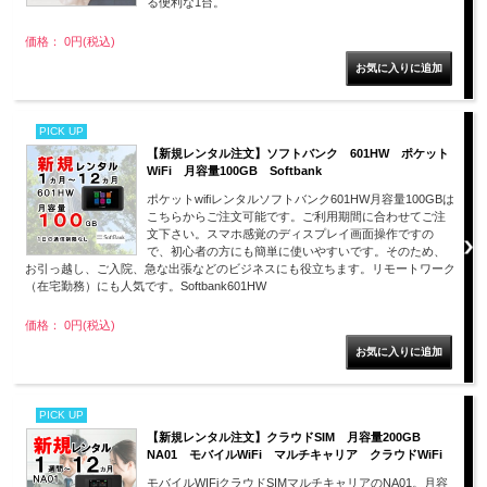
る便利な1台。
価格： 0円(税込)
PICK UP
【新規レンタル注文】ソフトバンク 601HW ポケット
WiFi 月容量100GB Softbank
ポケットwifiレンタルソフトバンク601HW月容量100GBは
こちらからご注文可能です。ご利用期間に合わせてご注
文下さい。スマホ感覚のディスプレイ画面操作ですの
で、初心者の方にも簡単に使いやすいです。そのため、
お引っ越し、ご入院、急な出張などのビジネスにも役立ちます。リモートワーク
（在宅勤務）にも人気です。Softbank601HW
価格： 0円(税込)
PICK UP
【新規レンタル注文】クラウドSIM 月容量200GB
NA01 モバイルWiFi マルチキャリア クラウドWiFi
モバイルWIFiクラウドSIMマルチキャリアのNA01。月容