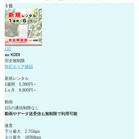
１位
L11
au KDDI
完全無制限
対応エリア確認
新規レンタル
1週間 5,380円～
1ヵ月 8,800円～
動画
1日の通信制限なし
動画やデータ送受信も無制限で利用可能
速度
下り最大 2.7Gbps
上り最大 183Mbps