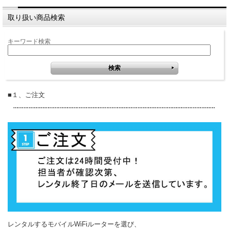
取り扱い商品検索
キーワード検索
■１、ご注文
レンタルするモバイルWiFiルーターを選び、