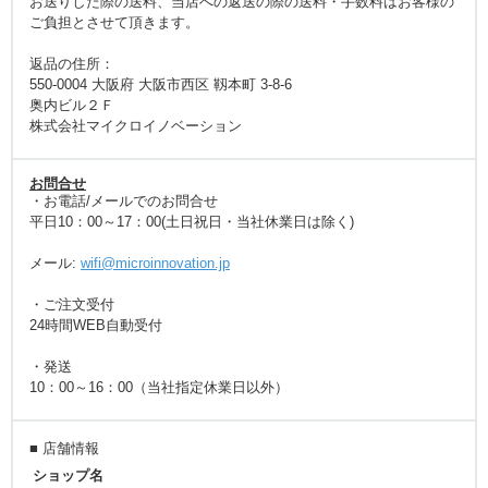
お送りした際の送料、当店への返送の際の送料・手数料はお客様の
ご負担とさせて頂きます。
返品の住所：
550-0004 大阪府 大阪市西区 靱本町 3-8-6
奥内ビル２Ｆ
株式会社マイクロイノベーション
お問合せ
・お電話/メールでのお問合せ
平日10：00～17：00(土日祝日・当社休業日は除く)
メール:
wifi@microinnovation.jp
・ご注文受付
24時間WEB自動受付
・発送
10：00～16：00（当社指定休業日以外）
■ 店舗情報
ショップ名