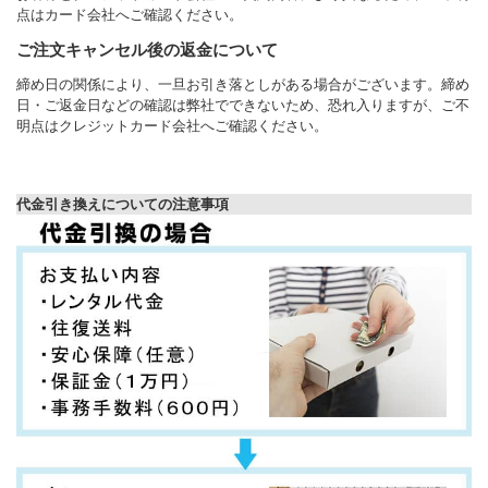
点はカード会社へご確認ください。
ご注文キャンセル後の返金について
締め日の関係により、一旦お引き落としがある場合がございます。締め
日・ご返金日などの確認は弊社でできないため、恐れ入りますが、ご不
明点はクレジットカード会社へご確認ください。
代金引き換えについての注意事項