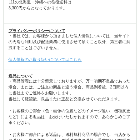
L11の北海道・沖縄への往復送料は
3,300円からとなっております。
プライバシーポリシーについて
・当社では、お客様から頂きました個人情報については、当サイト
の円滑な利用及び配送業務に使用させて頂くこと以外、第三者に漏
洩することはございません。
個人情報のお取り扱いについてはこちら
返品について
・商品管理には十分留意しておりますが、万一初期不良品であった
場合、または、ご注文の商品と違う場合、商品到着後、2日間以内
に当社までご連絡をお願いします。
当社にて確認後、良品または正品と交換させていただきます。
・お客様のご都合（色・画像の位置などのイメージ違い、機種変更
など）による返品は、お受けいたしかねますので、あらかじめご了
承ください。
・お客様ご都合による返品は、送料無料商品の場合でも、当店から