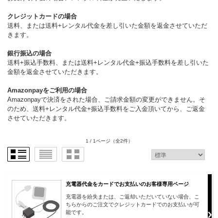
クレジットカードの場合
送料、または送料+レンタル代金を差し引いた金額を返金させていただ
きます。
銀行振込の場合
送料+振込手数料、または送料+レンタル代金+振込手数料を差し引いた
金額を返金させていただきます。
Amazonpayをご利用の場合
Amazonpayで決済をされた場合、ご請求金額の変更ができません。そ
のため、送料+レンタル代金+振込手数料をご入金頂いてから、ご返金
させていただきます。
1 / 1ページ
（全2件）
充電器代金をカードでお支払いのお客様専用ページ
充電器を紛失または、ご返却いただいていない場合、こ
ちらからのご注文でクレジットカードでのお支払いが可
能です。