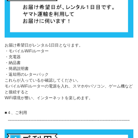
お届け希望日がレンタル1日目となります。
・モバイルWiFiルーター
・充電器
・納品書
・簡易説明書
・返却用のレターパック
これらが入っているか確認してください。
モバイルWiFiルーターの電源を入れ、スマホやパソコン、ゲーム機など
と接続すると
WiFi環境が整い、インターネットを楽しめます。
■４、ご利用