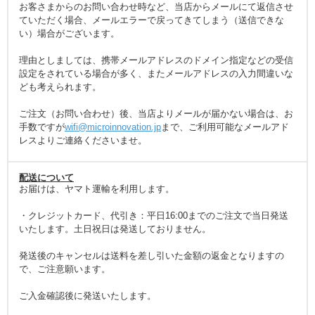
お客さまからのお問い合わせ時など、当店からメールにて返信させ
ていただく場合、メールエラーで戻ってきてしまう（送信できな
い）場合がございます。
理由としましては、携帯メールアドレスのドメイン指定などの受信
設定をされている場合が多く、またメールアドレスの入力間違いな
ども考えられます。
ご注文（お問い合わせ）後、当店よりメールが届かない場合は、お
手数ですが
wifi@microinnovation.jp
まで、ご利用可能なメールアド
レスよりご連絡くださいませ。
配送について
お届けは、ヤマト運輸を利用します。
・クレジットカード、代引き：平日16:00までのご注文で当日発送
いたします。土日祝日は発送しておりません。
発送後のキャンセルは送料を差し引いた金額の返金となりますの
で、ご注意願います。
ご入金確認後に発送いたします。