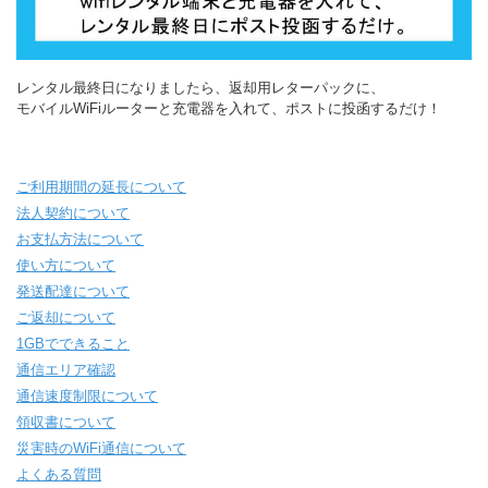
レンタル最終日になりましたら、返却用レターパックに、
モバイルWiFiルーターと充電器を入れて、ポストに投函するだけ！
ご利用期間の延長について
法人契約について
お支払方法について
使い方について
発送配達について
ご返却について
1GBでできること
通信エリア確認
通信速度制限について
領収書について
災害時のWiFi通信について
よくある質問