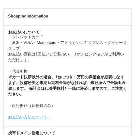
ShoppingInformation
お支払いについて
・クレジットカード
（JCB・VISA・Mastercard・アメリカンエキスプレス・ダイナース
クラブ）
お支払い回数は1回払いと分割払い、リボルビング払いがご利用い
ただけます。
・代金引換
※カード決済以外の場合、1台につき１万円の保証金が必要になり
ます。設備紛失と未納延期料金等がなければ、銀行振込で全額返金
致します。 保証金は代引手数料と一緒に決済しますので、ご注意く
ださい。
・銀行振込（延長時のみ）
お支払い方法について→
携帯ドメイン指定について