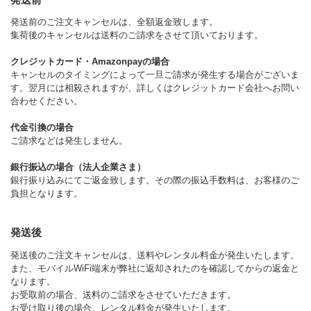
発送前のご注文キャンセルは、全額返金致します。
集荷後のキャンセルは送料のご請求をさせて頂いております。
クレジットカード・Amazonpayの場合
キャンセルのタイミングによって一旦ご請求が発生する場合がございま
す。翌月には相殺されますが、詳しくはクレジットカード会社へお問い
合わせください。
代金引換の場合
ご請求などは発生しません。
銀行振込の場合（法人企業さま）
銀行振り込みにてご返金致します。その際の振込手数料は、お客様のご
負担となります。
発送後
発送後のご注文キャンセルは、送料やレンタル料金が発生いたします。
また、モバイルWiFi端末が弊社に返却されたのを確認してからの返金と
なります。
お受取前の場合、送料のご請求をさせていただきます。
お受け取り後の場合、レンタル料金が発生いたします。