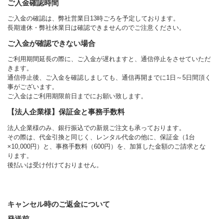
ご入金確認時間
ご入金の確認は、弊社営業日13時ごろを予定しております。
長期連休・弊社休業日は確認できませんのでご注意ください。
ご入金が確認できない場合
ご利用期間延長の際に、ご入金が遅れますと、通信停止をさせていただ
きます。
通信停止後、ご入金を確認しましても、通信再開までに1日～5日間頂く
事がございます。
ご入金はご利用期限前日までにお願い致します。
【法人企業様】保証金と事務手数料
法人企業様のみ、銀行振込での新規ご注文も承っております。
その際は、代金引換と同じく、レンタル代金の他に、保証金（1台
×10,000円）と、事務手数料（600円）を、加算した金額のご請求とな
ります。
後払いは受け付けておりません。
キャンセル時のご返金について
発送前