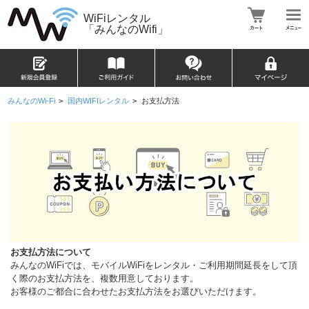
WiFiレンタル
「みんなのWifi」
みんなのWi-Fi
>
国内WIFIレンタル
>
お支払方法
お支払方法について
みんなのWiFiでは、モバイルWiFiをレンタル・ご利用期間延長をして頂
く際のお支払方法を、複数用意しております。
お客様のご都合に合わせたお支払方法をお選びいただけます。