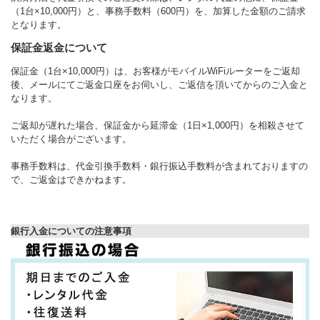
（1台×10,000円）と、事務手数料（600円）を、加算した金額のご請求
となります。
保証金返金について
保証金（1台×10,000円）は、お客様がモバイルWiFiルーターをご返却
後、メールにてご返金口座をお伺いし、ご返信を頂いてからのご入金と
なります。
ご返却が遅れた場合、保証金から延滞金（1日×1,000円）を相殺させて
いただく場合がございます。
事務手数料は、代金引換手数料・銀行振込手数料が含まれておりますの
で、ご返金はできかねます。
銀行入金についての注意事項