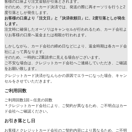
客様の口座より注文金額が引落とされます。
そのため、デビットカード決済では、発送の際に再オーソリを行うと2
度引落としが発生します。
お客様の口座より「注文日」と「決済依頼日」に、2度引落としが発生
します。
注文時に確保したオーソリはキャンセルが行われるため、カード会社よ
りお客様の口座へ返金または相殺が行われます。
しかしながら、カード会社の締め日などにより、返金時期は各カード会
社によって異なります。
そのため、一時的に2重請求に見える場合がございます。
ご不安な場合は、クレジットカード会社へご連絡していただき、ご確認
をお願い致します。
クレジットカード決済がなんらかの原因でエラーになった場合、キャン
セルをさせていただきます。
ご利用回数
ご利用回数1回～任意の回数
＊クレジットカード会社により、ご契約が異なるため、ご不明点はカー
ド会社へご確認ください。
お引き落とし日
お客様とクレジットカード会社のご契約内容により異なるため、ご不明