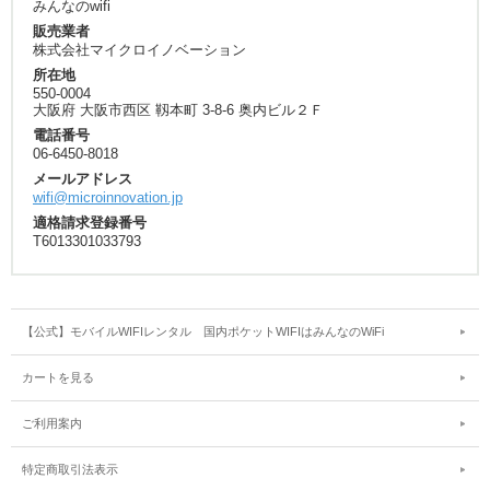
みんなのwifi
販売業者
株式会社マイクロイノベーション
所在地
550-0004
大阪府 大阪市西区 靱本町 3-8-6 奥内ビル２Ｆ
電話番号
06-6450-8018
メールアドレス
wifi@microinnovation.jp
適格請求登録番号
T6013301033793
【公式】モバイルWIFIレンタル 国内ポケットWIFIはみんなのWiFi
カートを見る
ご利用案内
特定商取引法表示