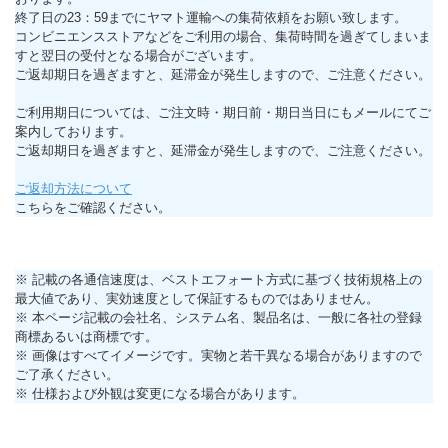
終了日の23：59までにヤマト運輸への集荷依頼をお願い致します。
コンビニエンスストアなどをご利用の場合、集荷時間を過ぎてしまいま
すと翌日の受付となる場合がございます。
ご返却期日を過ぎますと、延滞金が発生しますので、ご注意ください。
ご利用期日については、ご注文時・期日前・期日当日にもメールにてご
案内しております。
ご返却期日を過ぎますと、延滞金が発生しますので、ご注意ください。
ご返却方法について
こちらをご確認ください。
※ 記載の各通信速度は、ベストエフォート方式に基づく技術規格上の
最大値であり、実効速度として保証するものではありません。
※ 本ページ記載の会社名、システム名、製品名は、一般に各社の登録
商標あるいは商標です。
※ 画像はすべてイメージです。実物と若干異なる場合がありますので
ご了承ください。
※ 仕様および外観は変更になる場合があります。