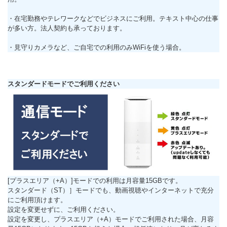
・在宅勤務やテレワークなどでビジネスにご利用。テキスト中心の仕事
が多い方。法人契約も承っております。
・見守りカメラなど、ご自宅での利用のみWiFiを使う場合。
スタンダードモードでご利用ください
[プラスエリア（+A）]モードでの利用は月容量15GBです。
スタンダード（ST）］モードでも、動画視聴やインターネットで充分
にご利用頂けます。
設定を変更せずに、ご利用ください。
設定を変更し、プラスエリア（+A）モードでご利用された場合、月容