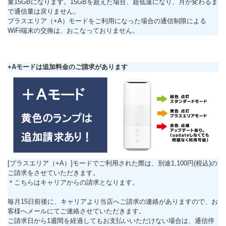
量15GBになります。15GBを超えた場合、超低速になり、月が変わるま
で通信量は戻りません。
プラスエリア（+A）モードをご利用になった場合の通信制限による
WiFi端末の交換は、おこなっておりません。
+Aモードは追加料金のご請求があります
[プラスエリア（+A）]モードでご利用された際は、別途1,100円(税込)の
ご請求をさせていただきます。
＊こちらはキャリアからの請求となります。
毎月15日前後に、キャリアより当店へご請求の連絡がありますので、お
客様へメールにてご連絡させていただきます。
ご請求日から1週間を経過してもお支払いいただけない場合は、通信停