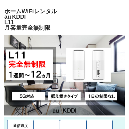
ホームWiFiレンタル
au KDDI
L11
月容量完全無制限
通信速度