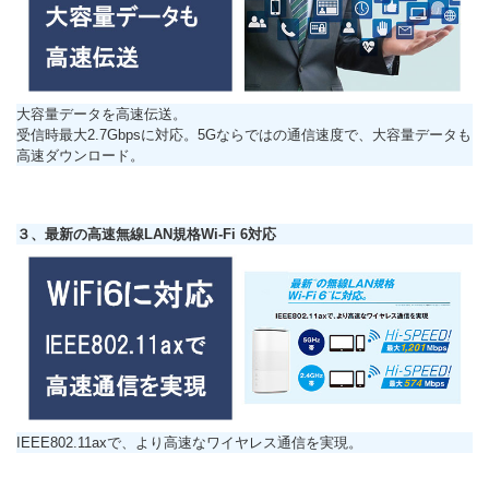
大容量データを高速伝送。
受信時最大2.7Gbpsに対応。5Gならではの通信速度で、大容量データも
高速ダウンロード。
３、最新の高速無線LAN規格Wi-Fi 6対応
IEEE802.11axで、より高速なワイヤレス通信を実現。