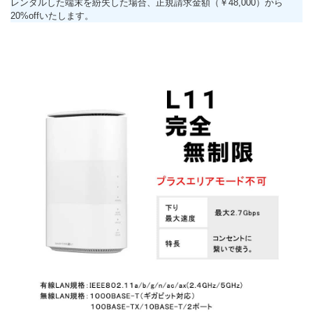
レンタルした端末を紛失した場合、正規請求金額（￥48,000）から
20%offいたします。