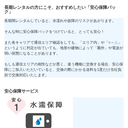
長期レンタルの方にこそ、おすすめしたい「安心保障パッ
ク」
長期間レンタルしていると、水濡れや故障のリスクがあがります。
そんな時に安心保障パックをつけていると、とっても安心！
また各キャリアで通信エリア確認をしても、「エリア内」や「○～△」
というように判定が出ていても、地形や建物によって「圏外」や電波が
弱い状態になることがあります。
もしも通信エリアの相性などが悪く、違う機種に交換する場合、安心保
障にご加入いただいていると、交換の際にかかる送料を1度だけ当社負
担で交換対応いたします。
安心保障サービス