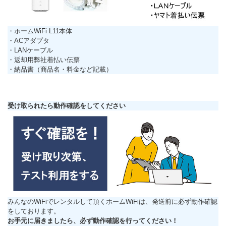
・ホームWiFi L11本体
・ACアダプタ
・LANケーブル
・返却用弊社着払い伝票
・納品書（商品名・料金など記載）
受け取られたら動作確認をしてください
みんなのWiFiでレンタルして頂くホームWiFiは、発送前に必ず動作確認
をしております。
お手元に届きましたら、必ず動作確認を行ってください！