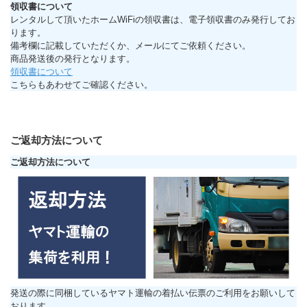
領収書について
レンタルして頂いたホームWiFiの領収書は、電子領収書のみ発行してお
ります。
備考欄に記載していただくか、メールにてご依頼ください。
商品発送後の発行となります。
領収書について
こちらもあわせてご確認ください。
ご返却方法について
ご返却方法について
発送の際に同梱しているヤマト運輸の着払い伝票のご利用をお願いして
おります。