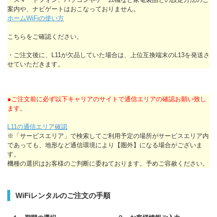
案内や、ナビゲートはおこなっておりません。
ホームWiFiの使い方
こちらをご確認ください。
・ご注文後に、L11が欠品していた場合は、上位互換端末のL13を発送さ
せていただきます。
●ご注文前に必ず以下キャリアのサイトで通信エリアの確認お願い致し
ます。
L11の通信エリア確認
※「サービスエリア」で検索してご利用予定の場所がサービスエリア内
であっても、地形など通信環境により【圏外】になる場合がございま
す。
機種の選択はお客様のご判断に委ねております。予めご容赦ください。
WiFiレンタルのご注文の手順