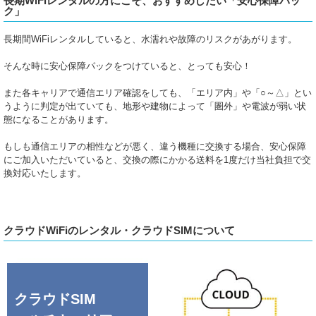
長期WiFiレンタルの方にこそ、おすすめしたい「安心保障パッ
ク」
長期間WiFiレンタルしていると、水濡れや故障のリスクがあがります。
そんな時に安心保障パックをつけていると、とっても安心！
また各キャリアで通信エリア確認をしても、「エリア内」や「○～△」とい
うように判定が出ていても、地形や建物によって「圏外」や電波が弱い状
態になることがあります。
もしも通信エリアの相性などが悪く、違う機種に交換する場合、安心保障
にご加入いただいていると、交換の際にかかる送料を1度だけ当社負担で交
換対応いたします。
クラウドWiFiのレンタル・クラウドSIMについて
クラウドSIM