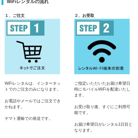
WiFiレンタルの流れ
１、ご注文
２、お受取
WiFiレンタルは、インターネッ
ご指定いただいたお届け希望日
トでのご注文のみになります。
時にモバイルWiFiを配達いたし
ます。
お電話やメールではご注文でき
かねます。
お受け取り後、すぐにご利用可
能です。
ヤマト運輸での発送です。
お届け希望日がレンタル1日目と
なります。