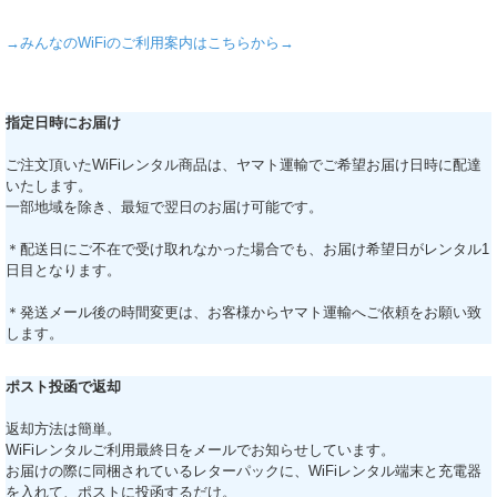
→みんなのWiFiのご利用案内はこちらから→
指定日時にお届け
ご注文頂いたWiFiレンタル商品は、ヤマト運輸でご希望お届け日時に配達
いたします。
一部地域を除き、最短で翌日のお届け可能です。
＊配送日にご不在で受け取れなかった場合でも、お届け希望日がレンタル1
日目となります。
＊発送メール後の時間変更は、お客様からヤマト運輸へご依頼をお願い致
します。
ポスト投函で返却
返却方法は簡単。
WiFiレンタルご利用最終日をメールでお知らせしています。
お届けの際に同梱されているレターパックに、WiFiレンタル端末と充電器
を入れて、ポストに投函するだけ。