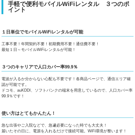
手軽で便利モバイルWiFiレンタル ３つのポ
イント
１日単位でモバイルWiFiレンタルが可能
工事不要！年間契約不要！初期費用不要！通信費不要！
最短１日～モバイルWiFiレンタルが可能！
３つのキャリアで人口カバー率99.9％
電波が入るか分からない心配も不要です！各商品ページで、通信エリア確
認が可能です。
ドコモ、auKDDI、ソフトバンクの端末を用意しているので、人口カバー率
99.9％です！
使い方はとてもかんたん！
急な出張やご入院などで、急遽必要になった時でも大丈夫！
届いたその日に、電源を入れるだけで接続可能。WiFi環境が整います！