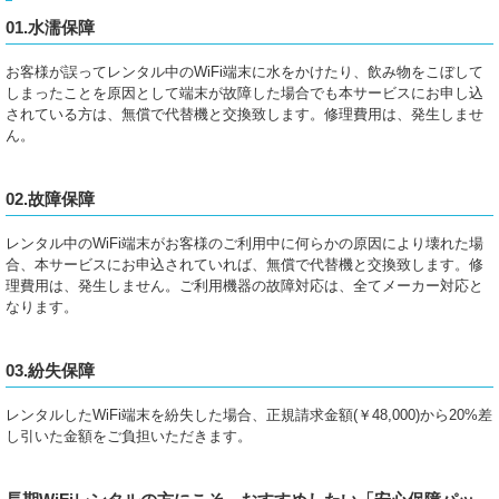
01.水濡保障
お客様が誤ってレンタル中のWiFi端末に水をかけたり、飲み物をこぼして
しまったことを原因として端末が故障した場合でも本サービスにお申し込
されている方は、無償で代替機と交換致します。修理費用は、発生しませ
ん。
02.故障保障
レンタル中のWiFi端末がお客様のご利用中に何らかの原因により壊れた場
合、本サービスにお申込されていれば、無償で代替機と交換致します。修
理費用は、発生しません。ご利用機器の故障対応は、全てメーカー対応と
なります。
03.紛失保障
レンタルしたWiFi端末を紛失した場合、正規請求金額(￥48,000)から20%差
し引いた金額をご負担いただきます。