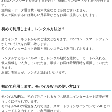
SSIDとパスワードを設定するだけで、簡単にインターネット通信を行えま
す。
違約金・データ通信費・端末代金などは必要ございません。
個人で契約するには難しい月容量などをお得に提供しております。
初めて利用します。レンタル方法は？
全てインターネットからのご注文となります。パソコン・スマートフォン
からのご注文をお願い致します。
多くのインターネット通販と同じシステムを利用しております。
レンタルするモバイルWiFiと、レンタル期間を選択し、カートへ入れる。
個人情報をご入力していただき、最後にお届け希望日時を選択していただ
きます。
お届け希望日が、レンタル1日目となります。
初めて利用します。モバイルWiFiの使い方は？
モバイルWiFiは、初めて利用される方でも簡単にインターネット環境が整
うように作られています。
モバイルWiFiの電源を入れて頂き、スマートフォンやパソコンでSSIDとパ
スワードを入力すると、ご利用頂けます。