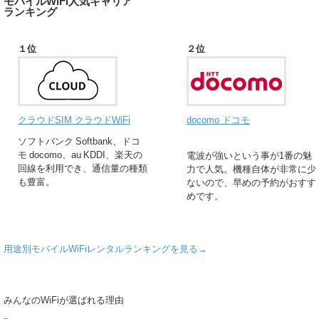
モバイルWiFi人気キャリア
ランキング
１位
２位
クラウドSIM クラウドWiFi
docomo ドコモ
ソフトバンク Softbank、ドコ
モ docomo、au KDDI、楽天の
電波が強いという事が1番の魅
回線を利用でき、通信量の種類
力で人気。機種自体が非常に少
も豊富。
ないので、早めの予約がおすす
めです。
用途別モバイルWiFiレンタルランキングを見る→
みんなのWiFiが選ばれる理由