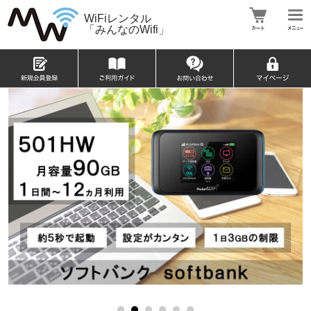
WiFiレンタル
「みんなのWifi」