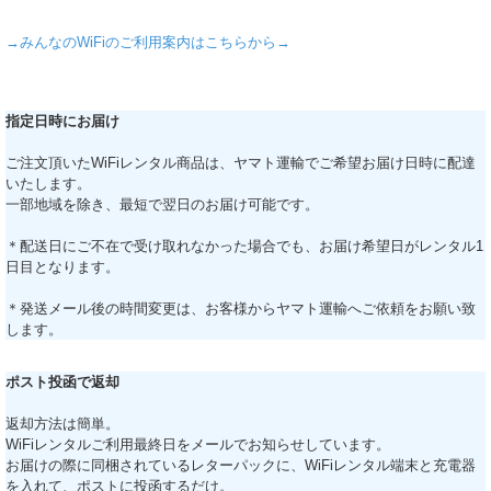
→みんなのWiFiのご利用案内はこちらから→
指定日時にお届け
ご注文頂いたWiFiレンタル商品は、ヤマト運輸でご希望お届け日時に配達
いたします。
一部地域を除き、最短で翌日のお届け可能です。
＊配送日にご不在で受け取れなかった場合でも、お届け希望日がレンタル1
日目となります。
＊発送メール後の時間変更は、お客様からヤマト運輸へご依頼をお願い致
します。
ポスト投函で返却
返却方法は簡単。
WiFiレンタルご利用最終日をメールでお知らせしています。
お届けの際に同梱されているレターパックに、WiFiレンタル端末と充電器
を入れて、ポストに投函するだけ。