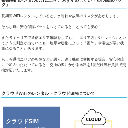
長期WiFiレンタルの方にこそ、おすすめしたい「安心保障パッ
ク」
長期間WiFiレンタルしていると、水濡れや故障のリスクがあがります。
そんな時に安心保障パックをつけていると、とっても安心！
また各キャリアで通信エリア確認をしても、「エリア内」や「○～△」とい
うように判定が出ていても、地形や建物によって「圏外」や電波が弱い状
態になることがあります。
もしも通信エリアの相性などが悪く、違う機種に交換する場合、安心保障
にご加入いただいていると、交換の際にかかる送料を1度だけ当社負担で交
換対応いたします。
クラウドWiFiのレンタル・クラウドSIMについて
クラウドSIM