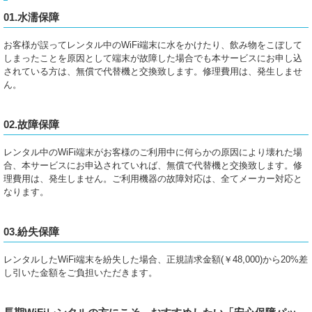
01.水濡保障
お客様が誤ってレンタル中のWiFi端末に水をかけたり、飲み物をこぼして
しまったことを原因として端末が故障した場合でも本サービスにお申し込
されている方は、無償で代替機と交換致します。修理費用は、発生しませ
ん。
02.故障保障
レンタル中のWiFi端末がお客様のご利用中に何らかの原因により壊れた場
合、本サービスにお申込されていれば、無償で代替機と交換致します。修
理費用は、発生しません。ご利用機器の故障対応は、全てメーカー対応と
なります。
03.紛失保障
レンタルしたWiFi端末を紛失した場合、正規請求金額(￥48,000)から20%差
し引いた金額をご負担いただきます。