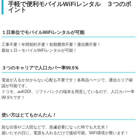
手軽で便利モバイルWiFiレンタル ３つのポ
イント
１日単位でモバイルWiFiレンタルが可能
工事不要！年間契約不要！初期費用不要！通信費不要！
最短１日～モバイルWiFiレンタルが可能！
３つのキャリアで人口カバー率99.9％
電波が入るか分からない心配も不要です！各商品ページで、通信エリア確
認が可能です。
ドコモ、auKDDI、ソフトバンクの端末を用意しているので、人口カバー率
99.9％です！
使い方はとてもかんたん！
急な出張やご入院などで、急遽必要になった時でも大丈夫！
届いたその日に、電源を入れるだけで接続可能。WiFi環境が整います！