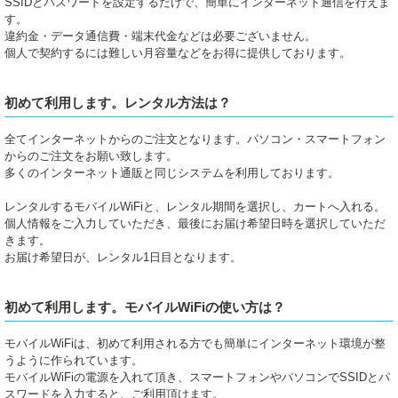
SSIDとパスワードを設定するだけで、簡単にインターネット通信を行えま
す。
違約金・データ通信費・端末代金などは必要ございません。
個人で契約するには難しい月容量などをお得に提供しております。
初めて利用します。レンタル方法は？
全てインターネットからのご注文となります。パソコン・スマートフォン
からのご注文をお願い致します。
多くのインターネット通販と同じシステムを利用しております。
レンタルするモバイルWiFiと、レンタル期間を選択し、カートへ入れる。
個人情報をご入力していただき、最後にお届け希望日時を選択していただ
きます。
お届け希望日が、レンタル1日目となります。
初めて利用します。モバイルWiFiの使い方は？
モバイルWiFiは、初めて利用される方でも簡単にインターネット環境が整
うように作られています。
モバイルWiFiの電源を入れて頂き、スマートフォンやパソコンでSSIDとパ
スワードを入力すると、ご利用頂けます。