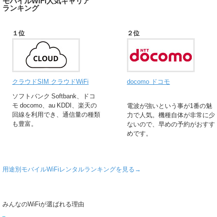
モバイルWiFi人気キャリア
ランキング
１位
２位
クラウドSIM クラウドWiFi
docomo ドコモ
ソフトバンク Softbank、ドコ
モ docomo、au KDDI、楽天の
電波が強いという事が1番の魅
回線を利用でき、通信量の種類
力で人気。機種自体が非常に少
も豊富。
ないので、早めの予約がおすす
めです。
用途別モバイルWiFiレンタルランキングを見る→
みんなのWiFiが選ばれる理由