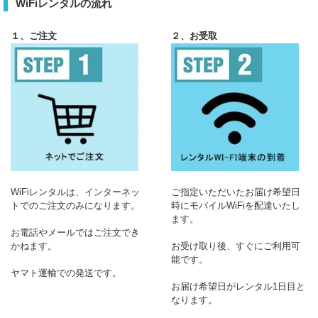
WiFiレンタルの流れ
１、ご注文
２、お受取
WiFiレンタルは、インターネッ
ご指定いただいたお届け希望日
トでのご注文のみになります。
時にモバイルWiFiを配達いたし
ます。
お電話やメールではご注文でき
かねます。
お受け取り後、すぐにご利用可
能です。
ヤマト運輸での発送です。
お届け希望日がレンタル1日目と
なります。