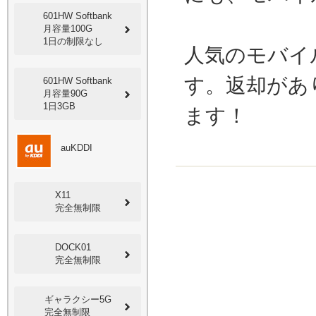
601HW Softbank
月容量100G
1日の制限なし
人気のモバイ
す。返却があ
601HW Softbank
月容量90G
1日3GB
ます！
auKDDI
X11
完全無制限
DOCK01
完全無制限
ギャラクシー5G
完全無制限