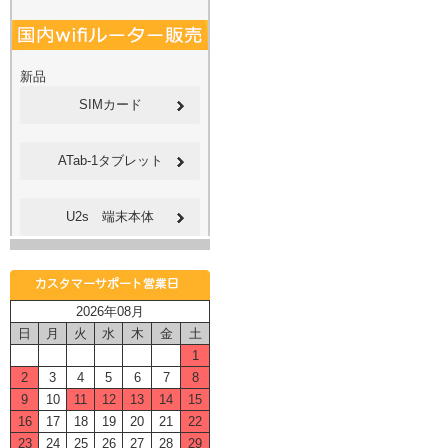
新品
SIMカード
ATab-1タブレット
U2s 端末本体
2026年08月
日
月
火
水
木
金
土
1
2
3
4
5
6
7
8
9
10
11
12
13
14
15
16
17
18
19
20
21
22
23
24
25
26
27
28
29