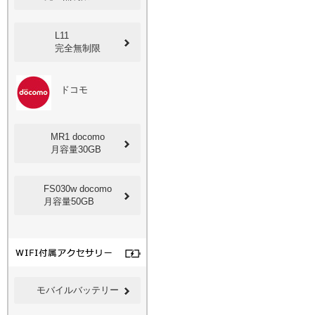
L11
完全無制限
ドコモ
MR1 docomo
月容量30GB
FS030w docomo
月容量50GB
モバイルバッテリー