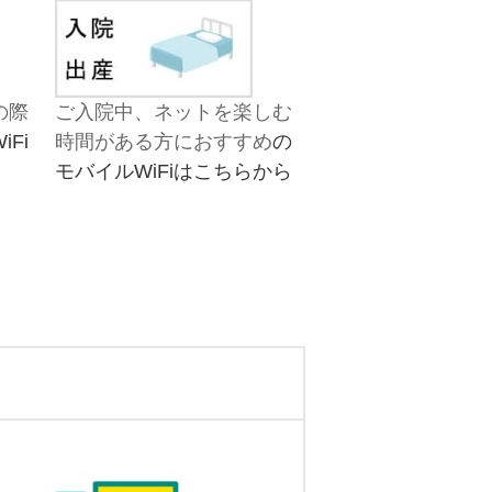
の際
ご入院中、ネットを楽しむ
Fi
時間がある方におすすめ
の
モバイルWiFiはこちらから