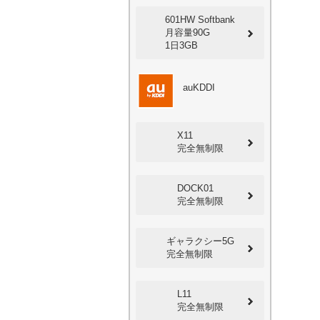
601HW Softbank
月容量90G
1日3GB
auKDDI
X11
完全無制限
DOCK01
完全無制限
ギャラクシー5G
完全無制限
L11
完全無制限