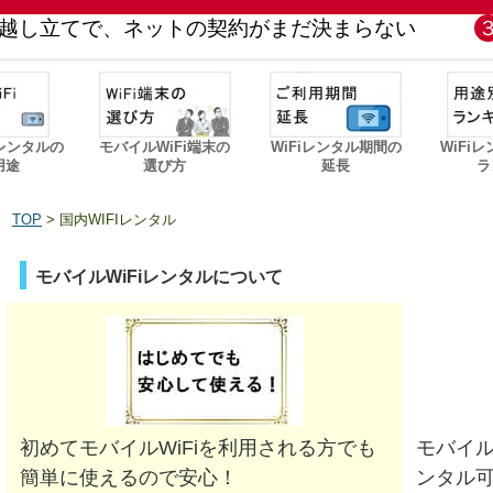
越し立てで、ネットの契約がまだ決まらない
iレンタルの
モバイルWiFi端末の
WiFiレンタル期間の
WiFi
用途
選び方
延長
ラ
TOP
> 国内WIFIレンタル
モバイルWiFiレンタルについて
初めてモバイルWiFiを利用される方でも
モバイル
簡単に使えるので安心！
ンタル