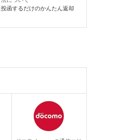
方法について
に投函するだけのかんたん返却