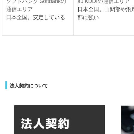
ソフトバンク Softbankの
au KDDIの通信エリア
通信エリア
日本全国。山間部や沿
日本全国。安定している
部に強い
法人契約について