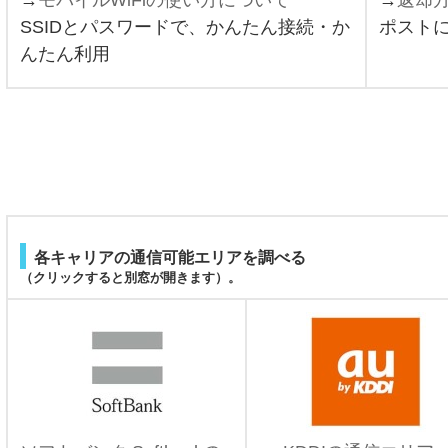
→
モバイルWiFiの使い方について
→
返却
SSIDとパスワードで、かんたん接続・か
ポスト
んたん利用
各キャリアの通信可能エリアを調べる
（クリックすると別窓が開きます）。