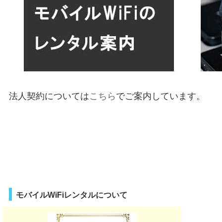
法人契約については
こちら
でご案内しています。
モバイルWiFiレンタルについて