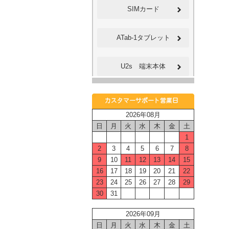
SIMカード
ATab-1タブレット
U2s 端末本体
2026年08月
日
月
火
水
木
金
土
1
2
3
4
5
6
7
8
9
10
11
12
13
14
15
16
17
18
19
20
21
22
23
24
25
26
27
28
29
30
31
2026年09月
日
月
火
水
木
金
土