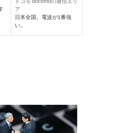
ドコモ docomoの通信エリ
岸
ア
日本全国。電波が1番強
い。