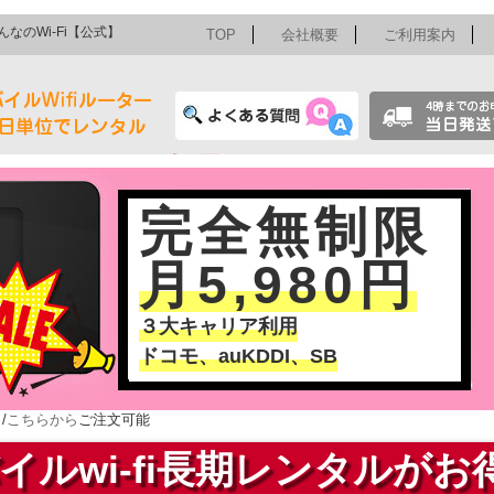
んなのWi-Fi【公式】
TOP
会社概要
ご利用案内
完全無制限
月5,980円
３大キャリア利用
ドコモ、auKDDI、SB
/
こちらから
ご注文可能
イルwi-fi長期レンタルがお