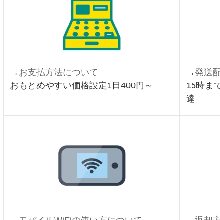
→
お支払方法について
→
発送
おもとめやすい価格設定1日400円～
15時ま
達