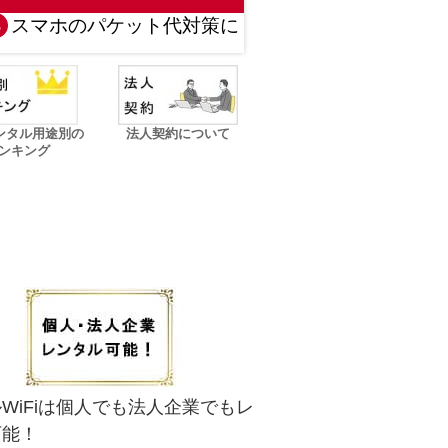
３
スマホのパケット代対策に
レンタル用途別の
法人契約について
ンキング
WiFiは個人でも法人企業でもレ
可能！