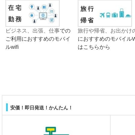
ビジネス、出張、仕事
での
旅行や帰省、お出かけ
ご利用におすすめのモバイ
におすすめのモバイルWi
ルwifi
はこちらから
安価！即日発送！かんたん！