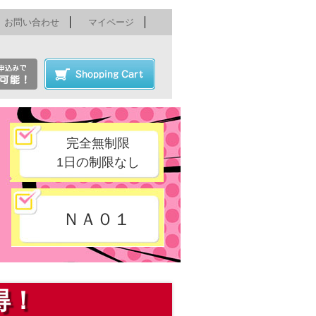
お問い合わせ
マイページ
完全無制限
1日の制限なし
ＮＡ０１
得！