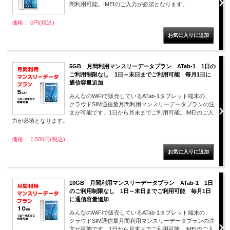
間利用可能。IMEIのご入力が必須となります。
価格： 0円(税込)
5GB 月間利用マンスリーデータプラン ATab-1 1日の
ご利用制限なし 1日～末日までご利用可能 毎月1日に
通信容量追加
みんなのWiFiで販売しているATab-1タブレット端末の、
クラウドSIM通信量月間利用マンスリーデータプランの注
文が可能です。1日から月末までご利用可能。IMEIのご入
力が必須となります。
価格： 1,500円(税込)
10GB 月間利用マンスリーデータプラン ATab-1 1日
のご利用制限なし 1日～末日までご利用可能 毎月1日
に通信容量追加
みんなのWiFiで販売しているATab-1タブレット端末の、
クラウドSIM通信量月間利用マンスリーデータプランの注
文が可能です。1日から月末までご利用可能。IMEIのご入