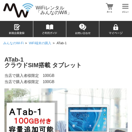
WiFiレンタル
「みんなのWifi」
みんなのWi-Fi
>
WiFi端末の購入
>
ATab-1
ATab-1
クラウドSIM搭載 タブレット
当店で購入者様限定 100GB
当店で購入者様限定 100GB