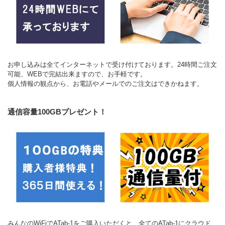
お申し込みは全てインターネットで受け付けております。24時間ご注文
可能、WEBで完結出来ますので、お手軽です。
個人情報の観点から、お電話やメールでのご注文はできかねます。
通信容量100GBプレゼント！
みんなのWiFiでATab-1をご購入いただくと、全てのATab-1にクラウド