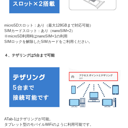
microSDスロット：あり（最大128GBまで対応可能）
SIMカードスロット：あり（nanoSIM×2）
※microSD利用時はnanoSIM×1の利用
SIMロックを解除したSIMカードをご利用ください。
４、テザリングは5台まで可能
ATab-1はテザリングが可能。
タブレット型のモバイルWiFiのように利用可能です。