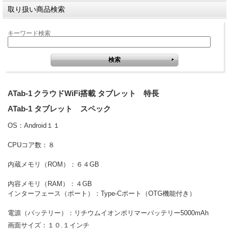
取り扱い商品検索
キーワード検索
ATab-1 クラウドWiFi搭載 タブレット 特長
ATab-1 タブレット スペック
OS：Android１１
CPUコア数：８
内蔵メモリ（ROM）：６４GB
内容メモリ（RAM）：４GB
インターフェース（ポート）：Type-Cポート（OTG機能付き）
電源（バッテリー）：リチウムイオンポリマーバッテリー5000mAh
画面サイズ：１０.１インチ