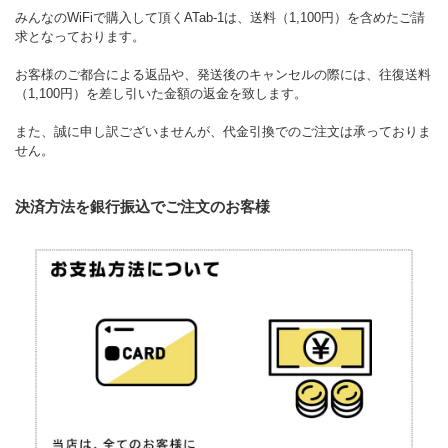
みんなのWiFiで購入して頂くATab-1は、送料（1,100円）を含めたご請
求となっております。
お客様のご都合による返品や、発送後のキャンセルの際には、往復送料
（1,100円）を差し引いた金額の返金を致します。
また、誠に申し訳ございませんが、代金引換でのご注文は承っておりま
せん。
決済方法を銀行振込でご注文のお客様