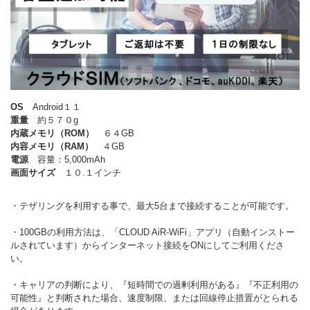
OS
Android１１
重量
約５７０g
内蔵メモリ（ROM）
６４GB
内容メモリ（RAM）
４GB
電源
容量：5,000mAh
画面サイズ
１０.１インチ
・テザリングを利用する事で、最大5台まで接続することが可能です。
・100GBの利用方法は、「CLOUD AiR-WiFi」アプリ（自動インストー
ルされています）からインターネット接続をONにしてご利用くださ
い。
・キャリアの判断により、『短時間での過剰利用がある』『不正利用の
可能性』と判断された場合、速度制限、または回線停止措置がとられる