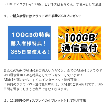
・FDHディスプレイ10.1型。ビジネスはもちろん、学習用として最適！
１、ご購入者様にはクラウドWiFi容量20GBプレゼント
みんなのWiFiでATab-1をご購入いただくと、全てのATab-1にクラウド
WiFi通信量100GBを特典としてプレゼントしています！
ATab-1が届いたら、すぐにインターネット接続可能！
＊特典のクラウドWiFi通信量100GBは、365日間ご利用可能です。365
日間を過ぎてしまうと利用できなくなります。
２、10.1型FHDディスプレイのタブレットとして利用可能