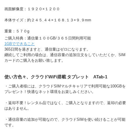
画面解像度：１９２０×１２００
本体サイズ：約２４５.４４×１６８.１３×９.９mm
重量：５７０g
ご購入特典：通信量１００GB/３６５日間利用可能
1GBでできること
365日間を過ぎますと、通信量はゼロになります。
継続してご利用の場合は、通信容量の追加注文をしていただくか、SIM
カードのご購入をお願い致します。
使い方色々、クラウドWiFi搭載 タブレット ATab-1
・ご購入者様には、クラウドSIMマルチキャリアで利用可能な100GBを
プレゼント！快適なネット環境をお楽しみください。
・返却不要！レンタル品ではなく、ご購入となりますので、返却の必要
はありません。
・通信容量の追加が可能なので、クラウドSIMを使い続けることが可能
です。