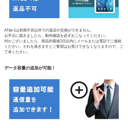
ATab-1は初期不良以外での返品や交換ができません。
お手元に届きましたら、動作確認を必ずおこなってください。
何かございましたら、商品到着後2日以内にメールまたは電話でご連絡
ください。それを過ぎますとご要望はお受けできなくなりますので、ご
了承ください。
データ容量の追加が可能！