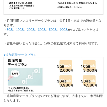
・月間利用マンスリーデータプランは、毎月1日～末までの通信量とな
ります。
・
5GB
、
10GB
、
20GB
、
30GB
、
50GB
、
90GB
からお選びいただけま
す。
・容量を使い切った場合は、128kの超低速で月末まで利用可能です。
●追加容量データプラン
・追加容量データプランはいつでも可能ですが、月末までのご利用期限
となります。