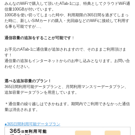
みんなのWiFiで購入して頂いたATab-1には、特典としてクラウドWiFi通
信量100GBが付いています。
100GBを使い切ってしまった時や、利用期限の365日間を過ぎてしまっ
た時に、新しいSIMカードの購入・光回線などのWiFiに接続して利用す
る事も可能ですが…、
通信容量の追加をすることが可能です
！
お手元のATab-1に通信量が追加されますので、そのままご利用頂けま
す！
通信量の追加もインターネットからのお申し込みとなります。お問い合
わせください。
選べる追加容量のプラン！
365日間利用可能データプランと、月間利用マンスリーデータプラン、
追加容量データプランを用意しています。
＊通信量の繰り越しはできかねます。期間内でご利用できなかった通信
量は消去されます。
●365日間利用可能データプラン