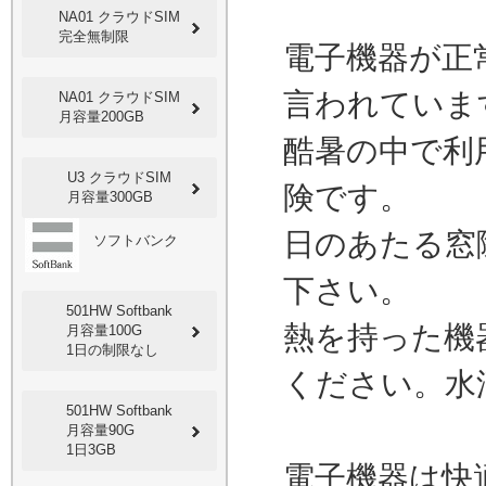
NA01 クラウドSIM
完全無制限
電子機器が正
言われていま
NA01 クラウドSIM
月容量200GB
酷暑の中で利
U3 クラウドSIM
険です。
月容量300GB
日のあたる窓
ソフトバンク
下さい。
501HW Softbank
熱を持った機
月容量100G
1日の制限なし
ください。水
501HW Softbank
月容量90G
1日3GB
電子機器は快