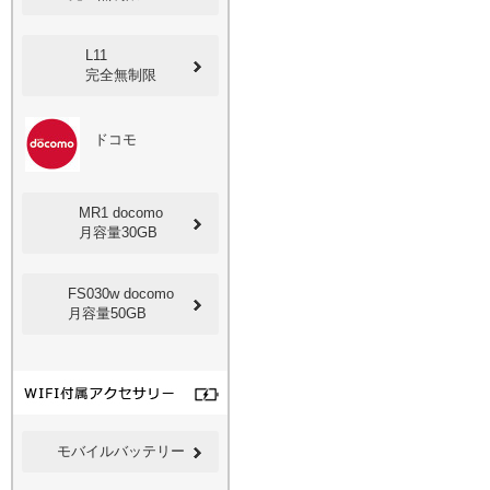
L11
完全無制限
ドコモ
MR1 docomo
月容量30GB
FS030w docomo
月容量50GB
モバイルバッテリー