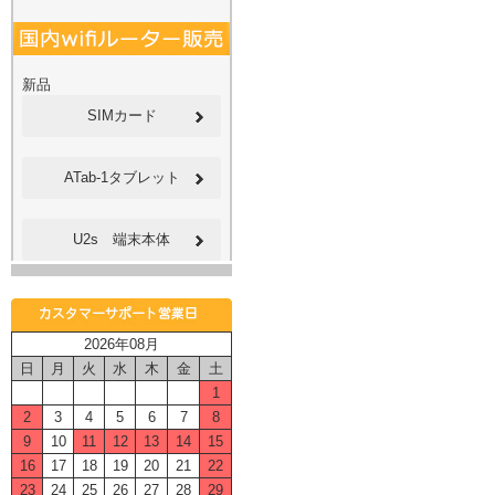
新品
SIMカード
ATab-1タブレット
U2s 端末本体
2026年08月
日
月
火
水
木
金
土
1
2
3
4
5
6
7
8
9
10
11
12
13
14
15
16
17
18
19
20
21
22
23
24
25
26
27
28
29