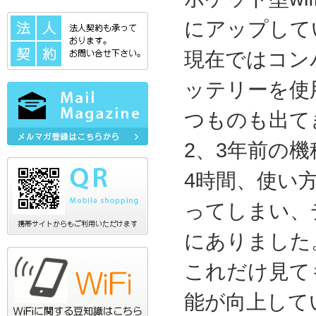
にアップして
現在ではコン
ッテリーを使
つものも出て
2、3年前の
4時間、使い
ってしまい、
にありました
これだけ見て
能が向上して