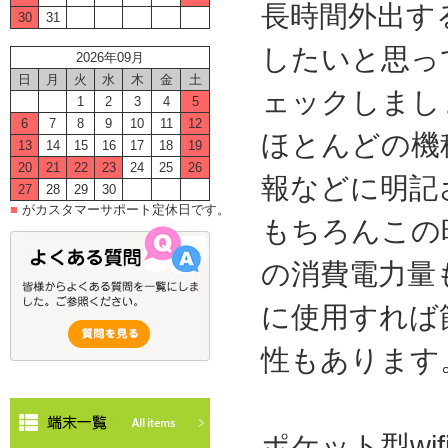
長時間外出す
30
31
したいと思っ
2026年09月
日
月
火
水
木
金
土
ェックしまし
1
2
3
4
5
6
7
8
9
10
11
12
ほとんどの機
13
14
15
16
17
18
19
20
21
22
23
24
25
26
報などに明記
27
28
29
30
■
がカスタマーサポート定休日です。
もちろんこの
の消費電力量
に使用すれば
性もあります
ポケット型wi