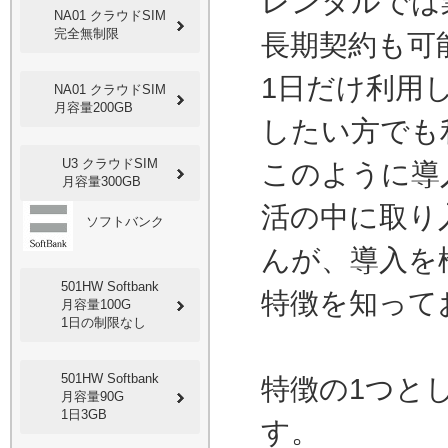
レンタルでは
NA01 クラウドSIM
完全無制限
長期契約も可
1日だけ利用
NA01 クラウドSIM
月容量200GB
したい方でも
U3 クラウドSIM
このように導
月容量300GB
活の中に取り
ソフトバンク
んが、導入を検
501HW Softbank
特徴を知って
月容量100G
1日の制限なし
501HW Softbank
特徴の1つと
月容量90G
1日3GB
す。