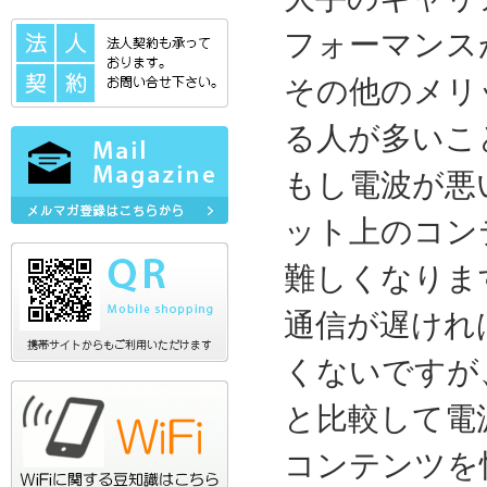
フォーマンス
その他のメリ
る人が多いこ
もし電波が悪
ット上のコン
難しくなりま
通信が遅けれ
くないですが
と比較して電
コンテンツを