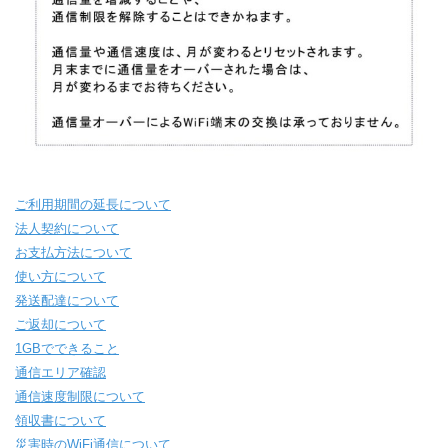
ご利用期間の延長について
法人契約について
お支払方法について
使い方について
発送配達について
ご返却について
1GBでできること
通信エリア確認
通信速度制限について
領収書について
災害時のWiFi通信について