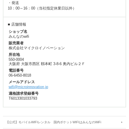
・発送
10：00～16：00（当社指定休業日以外）
■ 店舗情報
ショップ名
みんなのwifi
販売業者
株式会社マイクロイノベーション
所在地
550-0004
大阪府 大阪市西区 靱本町 3-8-6 奥内ビル２Ｆ
電話番号
06-6450-8018
メールアドレス
wifi@microinnovation.jp
適格請求登録番号
T6013301033793
【公式】モバイルWIFIレンタル 国内ポケットWIFIはみんなのWiFi