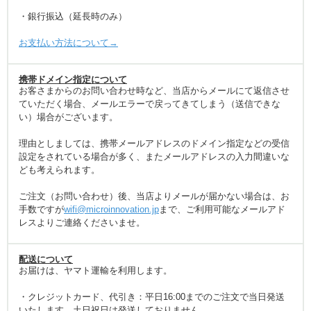
・銀行振込（延長時のみ）
お支払い方法について→
携帯ドメイン指定について
お客さまからのお問い合わせ時など、当店からメールにて返信させ
ていただく場合、メールエラーで戻ってきてしまう（送信できな
い）場合がございます。
理由としましては、携帯メールアドレスのドメイン指定などの受信
設定をされている場合が多く、またメールアドレスの入力間違いな
ども考えられます。
ご注文（お問い合わせ）後、当店よりメールが届かない場合は、お
手数ですが
wifi@microinnovation.jp
まで、ご利用可能なメールアド
レスよりご連絡くださいませ。
配送について
お届けは、ヤマト運輸を利用します。
・クレジットカード、代引き：平日16:00までのご注文で当日発送
いたします。土日祝日は発送しておりません。