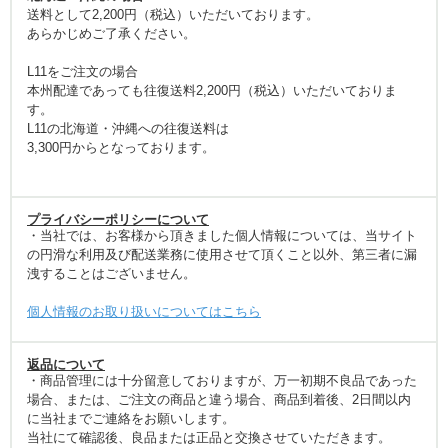
送料として2,200円（税込）いただいております。
あらかじめご了承ください。
L11をご注文の場合
本州配達であっても往復送料2,200円（税込）いただいておりま
す。
L11の北海道・沖縄への往復送料は
3,300円からとなっております。
プライバシーポリシーについて
・当社では、お客様から頂きました個人情報については、当サイト
の円滑な利用及び配送業務に使用させて頂くこと以外、第三者に漏
洩することはございません。
個人情報のお取り扱いについてはこちら
返品について
・商品管理には十分留意しておりますが、万一初期不良品であった
場合、または、ご注文の商品と違う場合、商品到着後、2日間以内
に当社までご連絡をお願いします。
当社にて確認後、良品または正品と交換させていただきます。