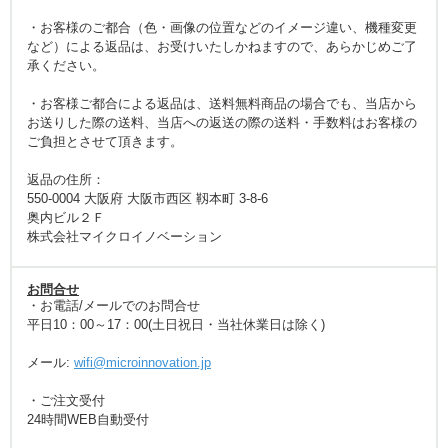
・お客様のご都合（色・画像の位置などのイメージ違い、機種変更
など）による返品は、お受けいたしかねますので、あらかじめご了
承ください。
・お客様ご都合による返品は、送料無料商品の場合でも、当店から
お送りした際の送料、当店への返送の際の送料・手数料はお客様の
ご負担とさせて頂きます。
返品の住所：
550-0004 大阪府 大阪市西区 靱本町 3-8-6
奥内ビル２Ｆ
株式会社マイクロイノベーション
お問合せ
・お電話/メールでのお問合せ
平日10：00～17：00(土日祝日・当社休業日は除く)
メール:
wifi@microinnovation.jp
・ご注文受付
24時間WEB自動受付