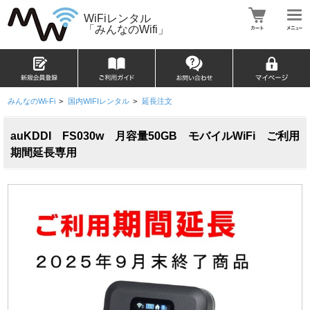
WiFiレンタル
「みんなのWifi」
みんなのWi-Fi
>
国内WIFIレンタル
>
延長注文
auKDDI FS030w 月容量50GB モバイルWiFi ご利用
期間延長専用