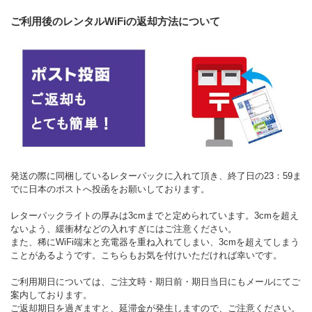
ご利用後のレンタルWiFiの返却方法について
発送の際に同梱しているレターパックに入れて頂き、終了日の23：59ま
でに日本のポストへ投函をお願いしております。
レターパックライトの厚みは3cmまでと定められています。3cmを超え
ないよう、緩衝材などの入れすぎにはご注意ください。
また、稀にWiFi端末と充電器を重ね入れてしまい、3cmを超えてしまう
ことがあるようです。こちらもお気を付けいただければ幸いです。
ご利用期日については、ご注文時・期日前・期日当日にもメールにてご
案内しております。
ご返却期日を過ぎますと、延滞金が発生しますので、ご注意ください。