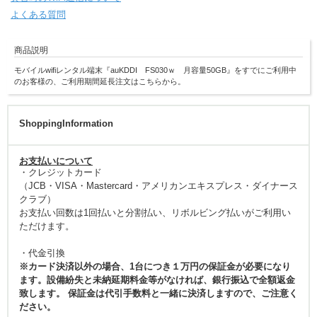
よくある質問
商品説明
モバイルwifiレンタル端末『auKDDI FS030ｗ 月容量50GB』をすでにご利用中
のお客様の、ご利用期間延長注文はこちらから。
ShoppingInformation
お支払いについて
・クレジットカード
（JCB・VISA・Mastercard・アメリカンエキスプレス・ダイナース
クラブ）
お支払い回数は1回払いと分割払い、リボルビング払いがご利用い
ただけます。
・代金引換
※カード決済以外の場合、1台につき１万円の保証金が必要になり
ます。設備紛失と未納延期料金等がなければ、銀行振込で全額返金
致します。 保証金は代引手数料と一緒に決済しますので、ご注意く
ださい。